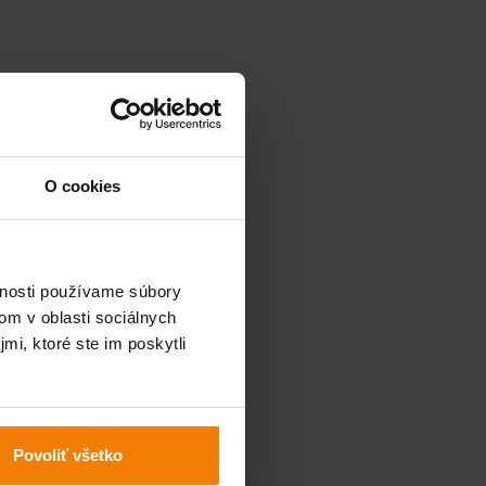
O cookies
vnosti používame súbory
om v oblasti sociálnych
mi, ktoré ste im poskytli
Povoliť všetko