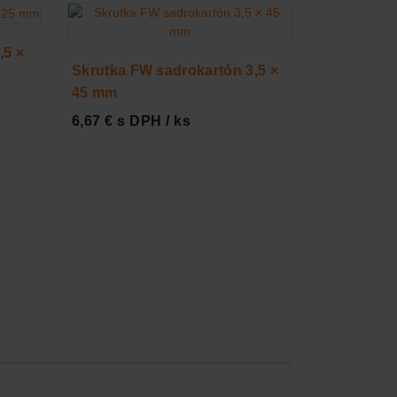
,5 ×
Skrutka FW sadrokartón 3,5 ×
45 mm
6,67 € s DPH / ks