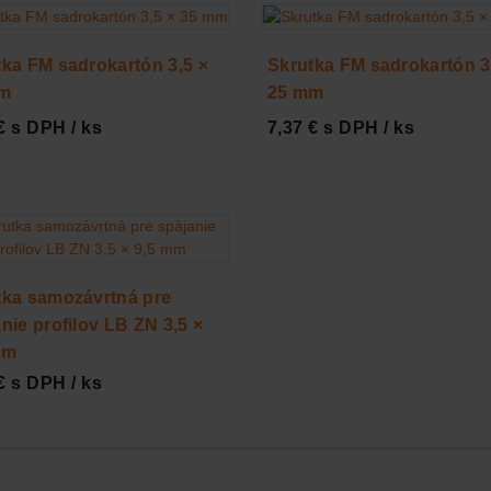
tka FM sadrokartón 3,5 ×
Skrutka FM sadrokartón 3
mm
25 mm
€ s DPH / ks
7,37 € s DPH / ks
tka samozávrtná pre
nie profilov LB ZN 3,5 ×
mm
€ s DPH / ks