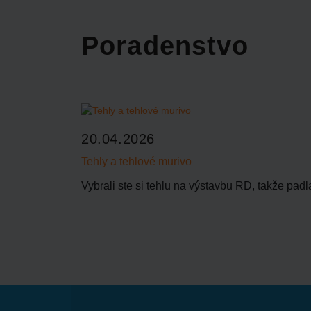
Poradenstvo
20.04.2026
Tehly a tehlové murivo
Vybrali ste si tehlu na výstavbu RD, takže padl