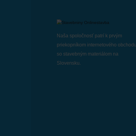
Naša spoločnosť patrí k prvým
priekopníkom internetového obchod
so stavebným materiálom na
Slovensku.