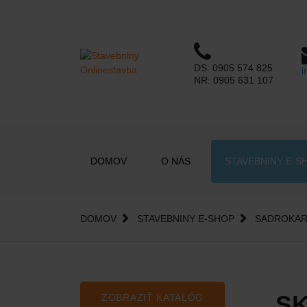
DS:
0905 574 825
i
NR:
0905 631 107
DOMOV
O NÁS
STAVEBNINY E-S
DOMOV
STAVEBNINY E-SHOP
SADROKA
S
ZOBRAZIŤ KATALÓG