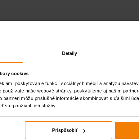
Detaily
bory cookies
eklám, poskytovanie funkcií sociálnych médií a analýzu návšte
o používate naše webové stránky, poskytujeme aj našim partner
to partneri môžu príslušné informácie skombinovať s ďalšími údaj
ď ste používali ich služby.
Prispôsobiť