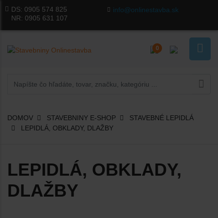
DS:
0905 574 825
info@onlinestavba.sk
NR:
0905 631 107
0
DOMOV
STAVEBNINY E-SHOP
STAVEBNÉ LEPIDLÁ
LEPIDLÁ, OBKLADY, DLAŽBY
LEPIDLÁ, OBKLADY,
DLAŽBY