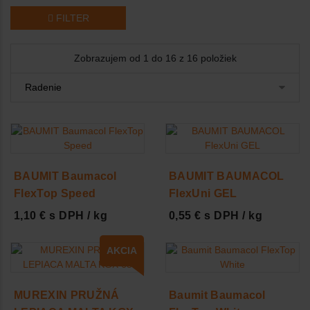
FILTER
Zobrazujem od 1 do 16 z 16 položiek
BAUMIT Baumacol
BAUMIT BAUMACOL
FlexTop Speed
FlexUni GEL
1,10 € s DPH / kg
0,55 € s DPH / kg
AKCIA
MUREXIN PRUŽNÁ
Baumit Baumacol