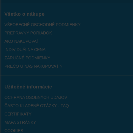
Všetko o nákupe
VŠEOBECNÉ OBCHODNÉ PODMIENKY
PREPRAVNÝ PORIADOK
AKO NAKUPOVAŤ
INDIVIDUÁLNA CENA
ZÁRUČNÉ PODMIENKY
PREČO U NÁS NAKUPOVAŤ ?
Užitočné informácie
OCHRANA OSOBNÝCH ÚDAJOV
ČASTO KLADENÉ OTÁZKY - FAQ
CERTIFIKÁTY
MAPA STRÁNKY
COOKIES