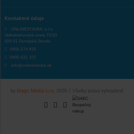
Kontaktné údaje
ONLINESTAVBA, s.r.o.
Velkoblahovská cesta 72/33
929 01 Dunajská Streda
0905 574 825
0905 631 107
info@onlinestavba.sk
by
Magic Media s.r.o.
2026
Všetky práva vyhradené