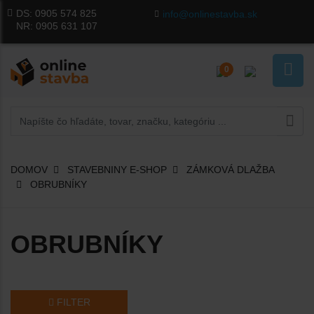
DS:
0905 574 825
info@onlinestavba.sk
NR:
0905 631 107
0
DOMOV
STAVEBNINY E-SHOP
ZÁMKOVÁ DLAŽBA
OBRUBNÍKY
OBRUBNÍKY
FILTER