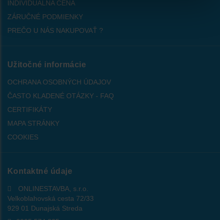
INDIVIDUÁLNA CENA
ZÁRUČNÉ PODMIENKY
PREČO U NÁS NAKUPOVAŤ ?
Užitočné informácie
OCHRANA OSOBNÝCH ÚDAJOV
ČASTO KLADENÉ OTÁZKY - FAQ
CERTIFIKÁTY
MAPA STRÁNKY
COOKIES
Kontaktné údaje
ONLINESTAVBA, s.r.o.
Velkoblahovská cesta 72/33
929 01 Dunajská Streda