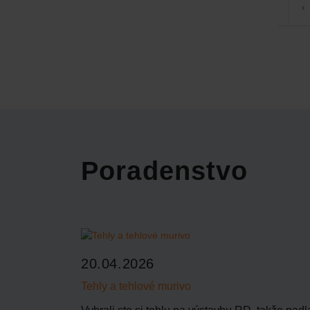
‹
Poradenstvo
20.04.2026
Tehly a tehlové murivo