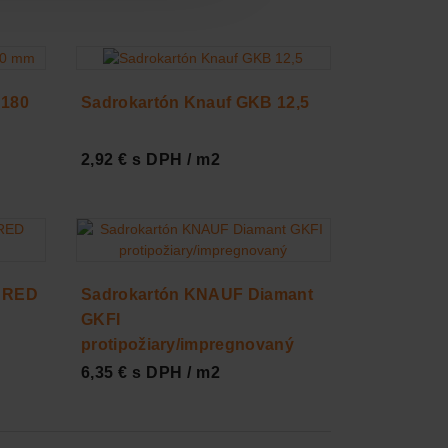
 180
Sadrokartón Knauf GKB 12,5
2,92 € s DPH / m2
 RED
Sadrokartón KNAUF Diamant
GKFI
protipožiary/impregnovaný
6,35 € s DPH / m2