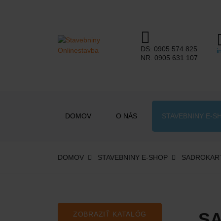
DS:
0905 574 825
i
NR:
0905 631 107
DOMOV
O NÁS
STAVEBNINY E-S
DOMOV
STAVEBNINY E-SHOP
SADROKAR
S
ZOBRAZIŤ KATALÓG