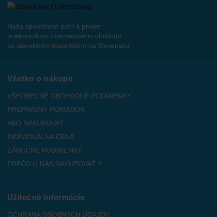
Naša spoločnosť patrí k prvým
priekopníkom internetového obchodu
so stavebným materiálom na Slovensku.
Všetko o nákupe
VŠEOBECNÉ OBCHODNÉ PODMIENKY
PREPRAVNÝ PORIADOK
AKO NAKUPOVAŤ
INDIVIDUÁLNA CENA
ZÁRUČNÉ PODMIENKY
PREČO U NÁS NAKUPOVAŤ ?
Užitočné informácie
OCHRANA OSOBNÝCH ÚDAJOV