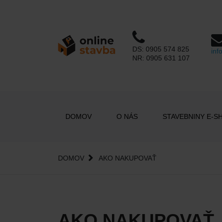
DS:
0905 574 825
inf
NR:
0905 631 107
DOMOV
O NÁS
STAVEBNINY E-S
DOMOV
AKO NAKUPOVAŤ
AKO NAKUPOVAŤ