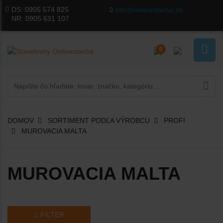
DS:
0905 574 825
info@onlinestavba.sk
NR:
0905 631 107
0
DOMOV
SORTIMENT PODĽA VÝROBCU
PROFI
MUROVACIA MALTA
MUROVACIA MALTA
FILTER