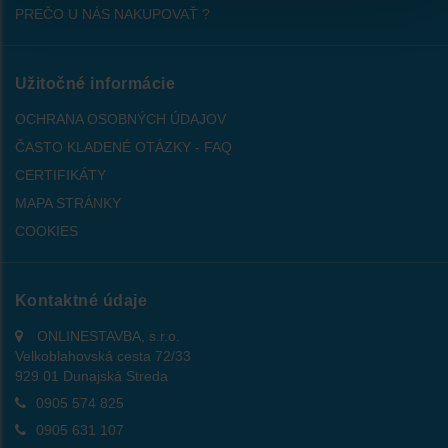
PREČO U NÁS NAKUPOVAŤ ?
Užitočné informácie
OCHRANA OSOBNÝCH ÚDAJOV
ČASTO KLADENÉ OTÁZKY - FAQ
CERTIFIKÁTY
MAPA STRÁNKY
COOKIES
Kontaktné údaje
ONLINESTAVBA, s.r.o.
Velkoblahovská cesta 72/33
929 01 Dunajská Streda
0905 574 825
0905 631 107