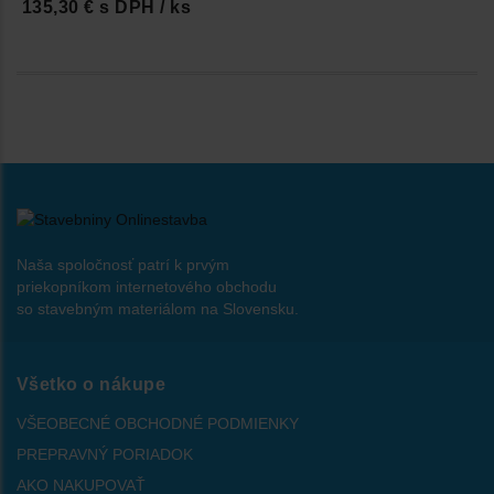
135,30 € s DPH / ks
Naša spoločnosť patrí k prvým
priekopníkom internetového obchodu
so stavebným materiálom na Slovensku.
Všetko o nákupe
VŠEOBECNÉ OBCHODNÉ PODMIENKY
PREPRAVNÝ PORIADOK
AKO NAKUPOVAŤ