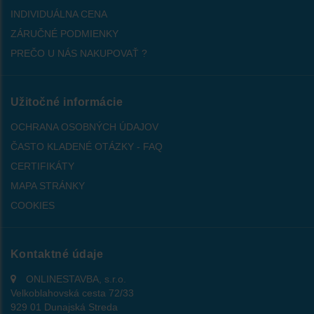
INDIVIDUÁLNA CENA
ZÁRUČNÉ PODMIENKY
PREČO U NÁS NAKUPOVAŤ ?
Užitočné informácie
OCHRANA OSOBNÝCH ÚDAJOV
ČASTO KLADENÉ OTÁZKY - FAQ
CERTIFIKÁTY
MAPA STRÁNKY
COOKIES
Kontaktné údaje
ONLINESTAVBA, s.r.o.
Velkoblahovská cesta 72/33
929 01 Dunajská Streda