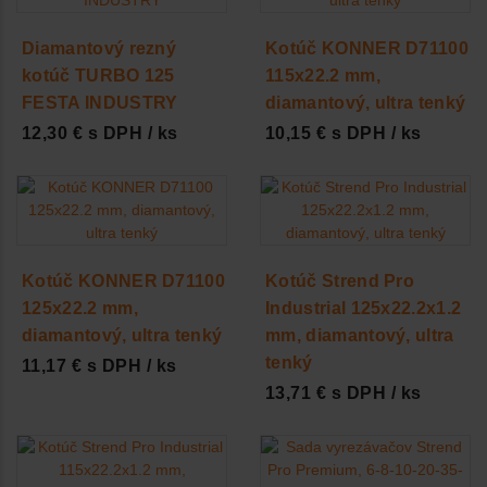
Diamantový rezný
Kotúč KONNER D71100
kotúč TURBO 125
115x22.2 mm,
FESTA INDUSTRY
diamantový, ultra tenký
12,30 € s DPH / ks
10,15 € s DPH / ks
Kotúč KONNER D71100
Kotúč Strend Pro
125x22.2 mm,
Industrial 125x22.2x1.2
diamantový, ultra tenký
mm, diamantový, ultra
tenký
11,17 € s DPH / ks
13,71 € s DPH / ks