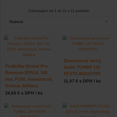
Zobrazujem od 1 do 11 z 11 položiek
Diamantový rezný
Podložka Strend Pro
kotúč TURBO 115
Premium DP514, 100
FESTA INDUSTRY
mm, P100, diamantová,
11,07 € s DPH / ks
brúsna, leštiaca
24,60 € s DPH / ks