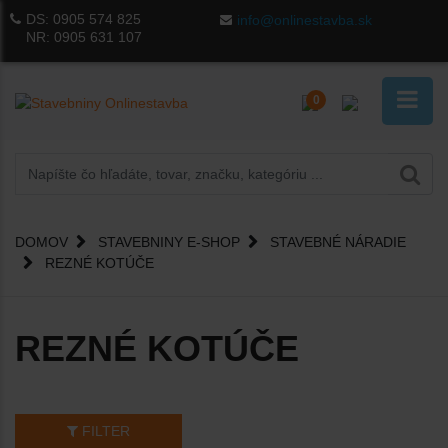
DS:
0905 574 825
info@onlinestavba.sk
NR:
0905 631 107
0
DOMOV
STAVEBNINY E-SHOP
STAVEBNÉ NÁRADIE
REZNÉ KOTÚČE
REZNÉ KOTÚČE
FILTER