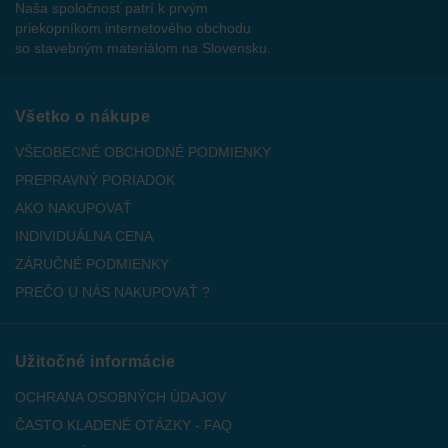
Naša spoločnosť patrí k prvým
priekopníkom internetového obchodu
so stavebným materiálom na Slovensku.
Všetko o nákupe
VŠEOBECNÉ OBCHODNÉ PODMIENKY
PREPRAVNÝ PORIADOK
AKO NAKUPOVAŤ
INDIVIDUÁLNA CENA
ZÁRUČNÉ PODMIENKY
PREČO U NÁS NAKUPOVAŤ ?
Užitočné informácie
OCHRANA OSOBNÝCH ÚDAJOV
ČASTO KLADENÉ OTÁZKY - FAQ