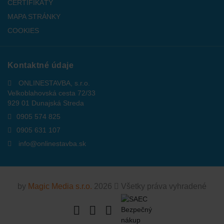
CERTIFIKÁTY
MAPA STRÁNKY
COOKIES
Kontaktné údaje
ONLINESTAVBA, s.r.o.
Velkoblahovská cesta 72/33
929 01 Dunajská Streda
0905 574 825
0905 631 107
info@onlinestavba.sk
by
Magic Media s.r.o.
2026
Všetky práva vyhradené