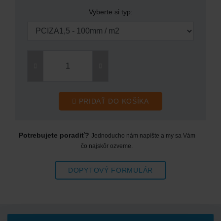
PRIDAŤ DO KOŠÍKA
Potrebujete poradiť?
Jednoducho nám napíšte a my sa Vám
čo najskôr ozveme.
DOPYTOVÝ FORMULÁR