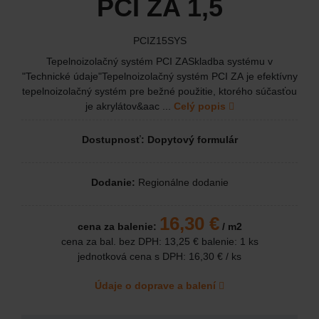
PCI ZA 1,5
PCIZ15SYS
Tepelnoizolačný systém PCI ZASkladba systému v
"Technické údaje"Tepelnoizolačný systém PCI ZA je efektívny
tepelnoizolačný systém pre bežné použitie, ktorého súčasťou
je akrylátov&aac ...
Celý popis
Dostupnosť: Dopytový formulár
Dodanie:
Regionálne dodanie
16,30 €
cena za balenie:
/ m2
cena za bal. bez DPH:
13,25 €
balenie: 1 ks
jednotková cena s DPH:
16,30 €
/ ks
Údaje o doprave a balení