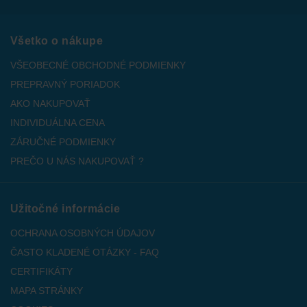
Všetko o nákupe
VŠEOBECNÉ OBCHODNÉ PODMIENKY
PREPRAVNÝ PORIADOK
AKO NAKUPOVAŤ
INDIVIDUÁLNA CENA
ZÁRUČNÉ PODMIENKY
PREČO U NÁS NAKUPOVAŤ ?
Užitočné informácie
OCHRANA OSOBNÝCH ÚDAJOV
ČASTO KLADENÉ OTÁZKY - FAQ
CERTIFIKÁTY
MAPA STRÁNKY