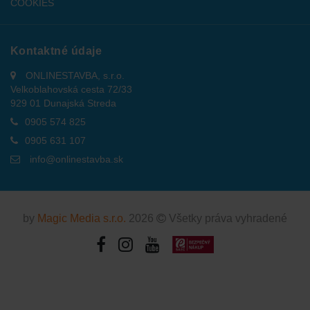
COOKIES
Kontaktné údaje
ONLINESTAVBA, s.r.o.
Velkoblahovská cesta 72/33
929 01 Dunajská Streda
0905 574 825
0905 631 107
info@onlinestavba.sk
by
Magic Media s.r.o.
2026
Všetky práva vyhradené