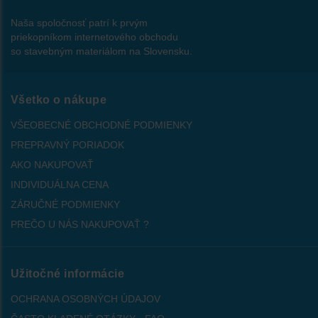
Naša spoločnosť patrí k prvým
priekopníkom internetového obchodu
so stavebným materiálom na Slovensku.
Všetko o nákupe
VŠEOBECNÉ OBCHODNÉ PODMIENKY
PREPRAVNÝ PORIADOK
AKO NAKUPOVAŤ
INDIVIDUÁLNA CENA
ZÁRUČNÉ PODMIENKY
PREČO U NÁS NAKUPOVAŤ ?
Užitočné informácie
OCHRANA OSOBNÝCH ÚDAJOV