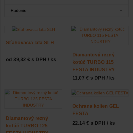
Sťahovacia lata SLH
Diamantový rezný
od 39,32 € s DPH / ks
kotúč TURBO 115
FESTA INDUSTRY
11,07 € s DPH / ks
Ochrana kolien GEL
FESTA
Diamantový rezný
22,14 € s DPH / ks
kotúč TURBO 125