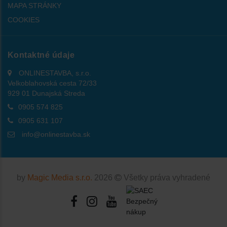
MAPA STRÁNKY
COOKIES
Kontaktné údaje
ONLINESTAVBA, s.r.o.
Velkoblahovská cesta 72/33
929 01 Dunajská Streda
0905 574 825
0905 631 107
info@onlinestavba.sk
by
Magic Media s.r.o.
2026
Všetky práva vyhradené