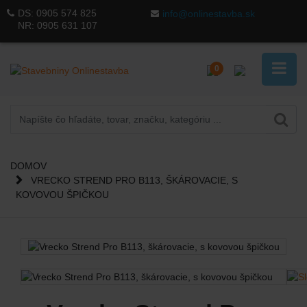
DS:
0905 574 825
info@onlinestavba.sk
NR:
0905 631 107
0
DOMOV
VRECKO STREND PRO B113, ŠKÁROVACIE, S
KOVOVOU ŠPIČKOU