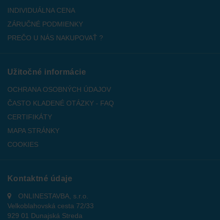
INDIVIDUÁLNA CENA
ZÁRUČNÉ PODMIENKY
PREČO U NÁS NAKUPOVAŤ ?
Užitočné informácie
OCHRANA OSOBNÝCH ÚDAJOV
ČASTO KLADENÉ OTÁZKY - FAQ
CERTIFIKÁTY
MAPA STRÁNKY
COOKIES
Kontaktné údaje
ONLINESTAVBA, s.r.o.
Velkoblahovská cesta 72/33
929 01 Dunajská Streda