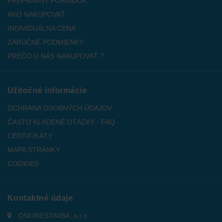
PREPRAVNÝ PORIADOK
AKO NAKUPOVAŤ
INDIVIDUÁLNA CENA
ZÁRUČNÉ PODMIENKY
PREČO U NÁS NAKUPOVAŤ ?
Užitočné informácie
OCHRANA OSOBNÝCH ÚDAJOV
ČASTO KLADENÉ OTÁZKY - FAQ
CERTIFIKÁTY
MAPA STRÁNKY
COOKIES
Kontaktné údaje
ONLINESTAVBA, s.r.o.