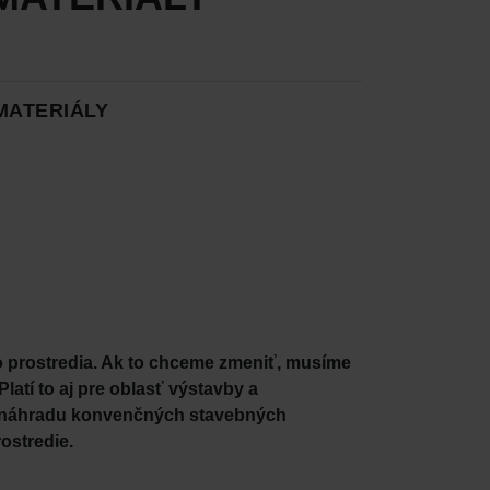
MATERIÁLY
 prostredia. Ak to chceme zmeniť, musíme
Platí to aj pre oblasť výstavby a
nú náhradu konvenčných stavebných
ostredie.