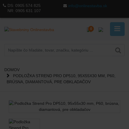
DS:
0905 574 825
info@onlinestavba.sk
NR:
0905 631 107
0
DOMOV
PODLOŽKA STREND PRO DP510, 95X55X30 MM, P60,
BRÚSNA, DIAMANTOVÁ, PRE OBKLADAČOV