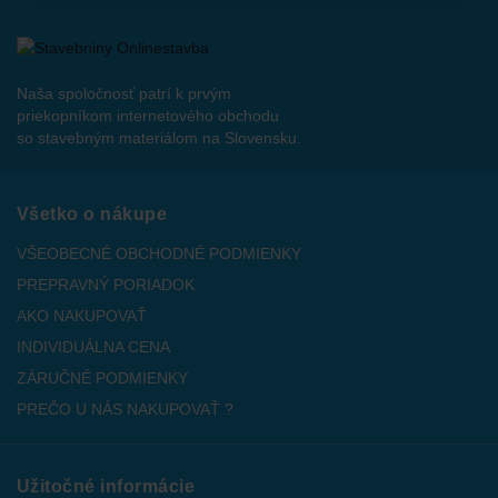
Naša spoločnosť patrí k prvým
priekopníkom internetového obchodu
so stavebným materiálom na Slovensku.
Všetko o nákupe
VŠEOBECNÉ OBCHODNÉ PODMIENKY
PREPRAVNÝ PORIADOK
AKO NAKUPOVAŤ
INDIVIDUÁLNA CENA
ZÁRUČNÉ PODMIENKY
PREČO U NÁS NAKUPOVAŤ ?
Užitočné informácie