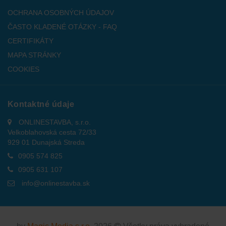
OCHRANA OSOBNÝCH ÚDAJOV
ČASTO KLADENÉ OTÁZKY - FAQ
CERTIFIKÁTY
MAPA STRÁNKY
COOKIES
Kontaktné údaje
ONLINESTAVBA, s.r.o.
Velkoblahovská cesta 72/33
929 01 Dunajská Streda
0905 574 825
0905 631 107
info@onlinestavba.sk