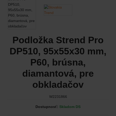
Podložka Strend Pro
DP510, 95x55x30 mm,
P60, brúsna,
diamantová, pre
obkladačov
W2231866
Dostupnosť:
Skladom DS