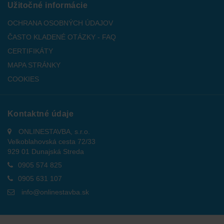
Užitočné informácie
OCHRANA OSOBNÝCH ÚDAJOV
ČASTO KLADENÉ OTÁZKY - FAQ
CERTIFIKÁTY
MAPA STRÁNKY
COOKIES
Kontaktné údaje
ONLINESTAVBA, s.r.o.
Velkoblahovská cesta 72/33
929 01 Dunajská Streda
0905 574 825
0905 631 107
info@onlinestavba.sk