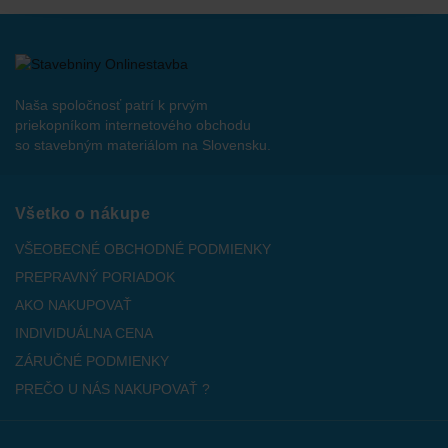
Naša spoločnosť patrí k prvým
priekopníkom internetového obchodu
so stavebným materiálom na Slovensku.
Všetko o nákupe
VŠEOBECNÉ OBCHODNÉ PODMIENKY
PREPRAVNÝ PORIADOK
AKO NAKUPOVAŤ
INDIVIDUÁLNA CENA
ZÁRUČNÉ PODMIENKY
PREČO U NÁS NAKUPOVAŤ ?