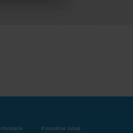
informácie
Kontaktné údaje