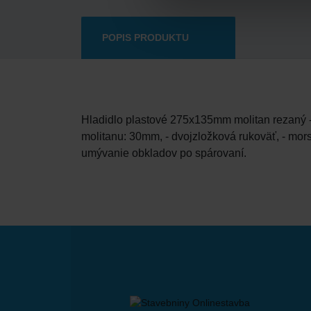
POPIS PRODUKTU
Hladidlo plastové 275x135mm molitan rezaný - 
molitanu: 30mm, - dvojzložková rukoväť, - mors
umývanie obkladov po spárovaní.