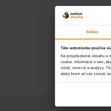
Súhlas
Táto webstránka používa sú
Na prispôsobenie obsahu a r
cookie. Informácie o tom, ak
médií, inzercie a analýzy. Tí
alebo ktoré od vás získali, ke