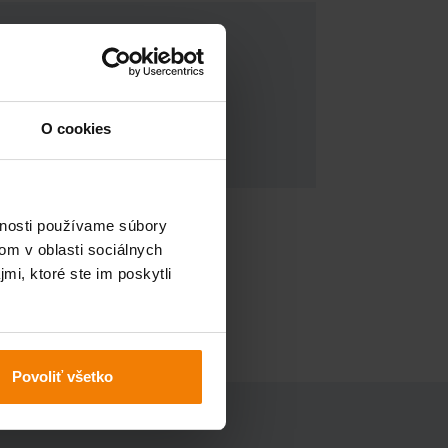
O cookies
A
vnosti používame súbory
DOPYTOVÝ FORMULÁR
om v oblasti sociálnych
mi, ktoré ste im poskytli
Povoliť všetko