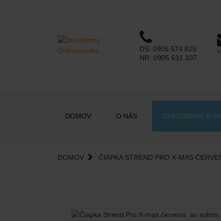
DS:
0905 574 825
i
NR:
0905 631 107
DOMOV
O NÁS
STAVEBNINY E-S
DOMOV
ČIAPKA STREND PRO X-MAS ČERVENÁ