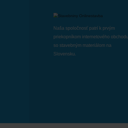
Naša spoločnosť patrí k prvým
priekopníkom internetového obchod
so stavebným materiálom na
Slovensku.