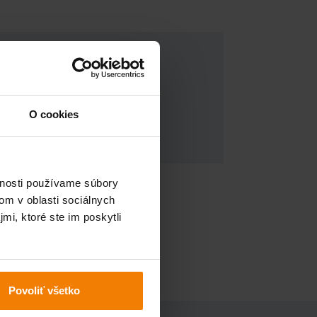
O cookies
A
vnosti používame súbory
DOPYTOVÝ FORMULÁR
om v oblasti sociálnych
mi, ktoré ste im poskytli
Povoliť všetko