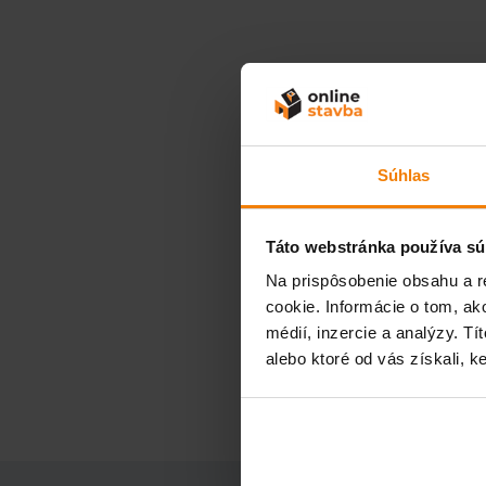
Súhlas
Táto webstránka používa sú
Na prispôsobenie obsahu a r
cookie. Informácie o tom, ak
médií, inzercie a analýzy. Tí
alebo ktoré od vás získali, ke