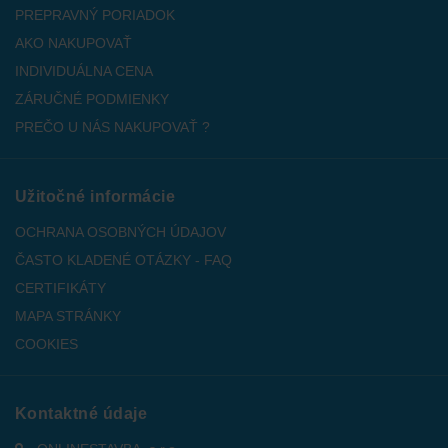
PREPRAVNÝ PORIADOK
AKO NAKUPOVAŤ
INDIVIDUÁLNA CENA
ZÁRUČNÉ PODMIENKY
PREČO U NÁS NAKUPOVAŤ ?
Užitočné informácie
OCHRANA OSOBNÝCH ÚDAJOV
ČASTO KLADENÉ OTÁZKY - FAQ
CERTIFIKÁTY
MAPA STRÁNKY
COOKIES
Kontaktné údaje