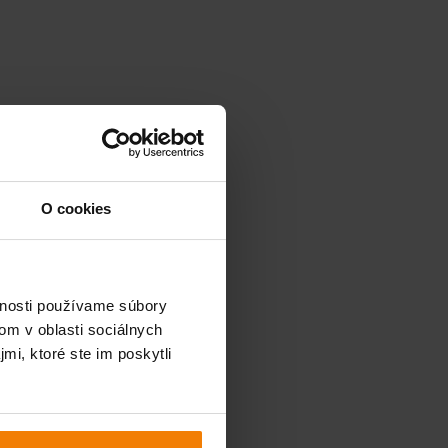
O cookies
vnosti používame súbory
om v oblasti sociálnych
mi, ktoré ste im poskytli