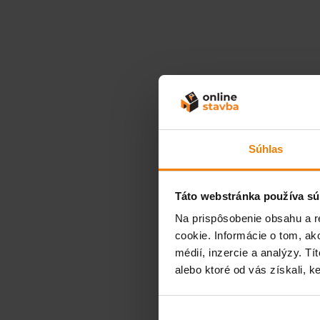
Súhlas
Táto webstránka používa sú
Na prispôsobenie obsahu a r
cookie. Informácie o tom, ak
médií, inzercie a analýzy. Tí
alebo ktoré od vás získali, ke